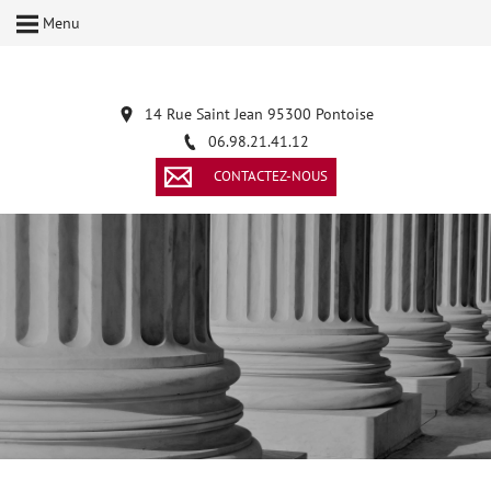
Menu
14 Rue Saint Jean 95300 Pontoise
06.98.21.41.12
CONTACTEZ-NOUS