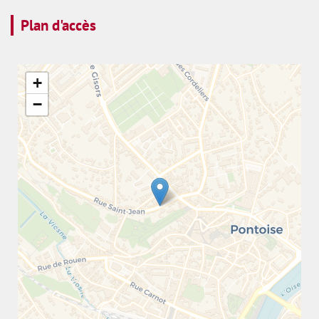
Plan d'accès
+
−